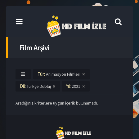
Film Arşivi
Tür:
Animasyon Filmleri
Dil:
Yıl:
Türkçe Dublaj
2021
Aradığınız kriterlere uygun içerik bulunamadı.