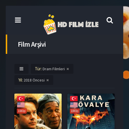
Film Arşivi
Tür:
Dram Filmleri
Yıl:
2018 Öncesi
1080p
1080p