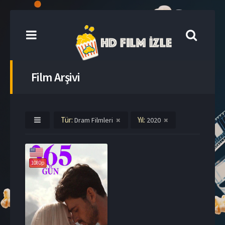
Film Arşivi
Tür:
Yıl:
Dram Filmleri
2020
1080p