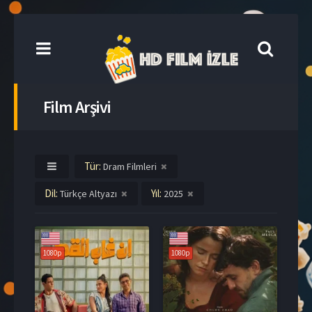
Film Arşivi
Tür:
Dram Filmleri
Dil:
Yıl:
Türkçe Altyazı
2025
1080p
1080p