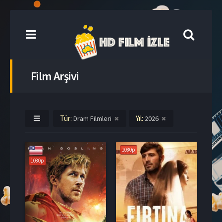
Film Arşivi
Tür:
Yıl:
Dram Filmleri
2026
1080p
1080p