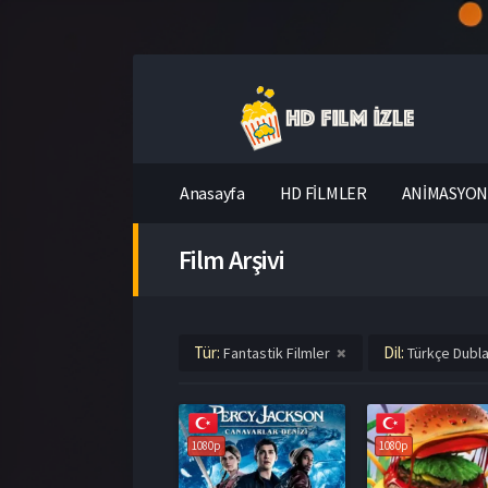
Anasayfa
HD FİLMLER
ANİMASYON 
Film Arşivi
Tür:
Dil:
Fantastik Filmler
Türkçe Dubla
1080p
1080p