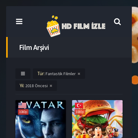
Film Arşivi
Tür:
Fantastik Filmler
Yıl:
2018 Öncesi
1080p
1080p