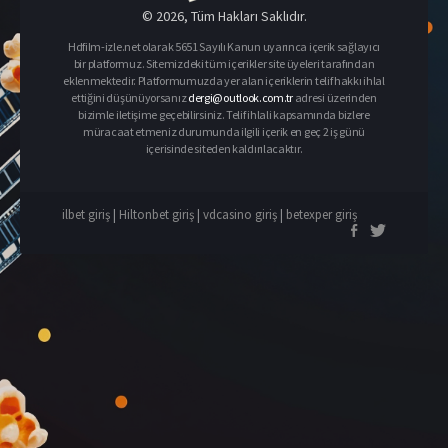
© 2026, Tüm Hakları Saklıdır.
Hdfilm-izle.net olarak 5651 Sayılı Kanun uyarınca içerik sağlayıcı
bir platformuz. Sitemizdeki tüm içerikler site üyeleri tarafından
eklenmektedir. Platformumuzda yer alan içeriklerin telif hakkı ihlal
ettiğini düşünüyorsanız
dergi@outlook.com.tr
adresi üzerinden
bizimle iletişime geçebilirsiniz. Telif ihlali kapsamında bizlere
müracaat etmeniz durumunda ilgili içerik en geç 2 iş günü
içerisinde siteden kaldırılacaktır.
ilbet giriş
|
Hiltonbet giriş
|
vdcasino giriş
|
betexper giriş