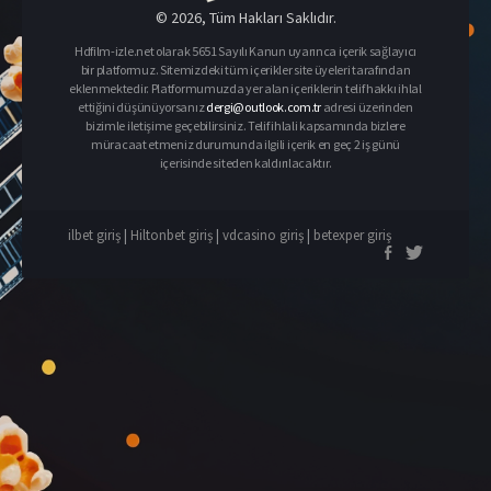
© 2026, Tüm Hakları Saklıdır.
Hdfilm-izle.net olarak 5651 Sayılı Kanun uyarınca içerik sağlayıcı
bir platformuz. Sitemizdeki tüm içerikler site üyeleri tarafından
eklenmektedir. Platformumuzda yer alan içeriklerin telif hakkı ihlal
ettiğini düşünüyorsanız
dergi@outlook.com.tr
adresi üzerinden
bizimle iletişime geçebilirsiniz. Telif ihlali kapsamında bizlere
müracaat etmeniz durumunda ilgili içerik en geç 2 iş günü
içerisinde siteden kaldırılacaktır.
ilbet giriş
|
Hiltonbet giriş
|
vdcasino giriş
|
betexper giriş