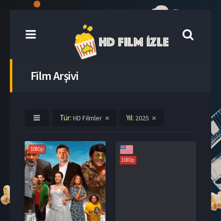
Film Arşivi
Tür:
Yıl:
HD Filmler
2025
1080p
1080p