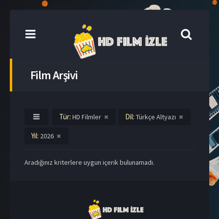
Film Arşivi
Tür:
Dil:
HD Filmler
Türkçe Altyazı
Yıl:
2026
Aradığınız kriterlere uygun içerik bulunamadı.