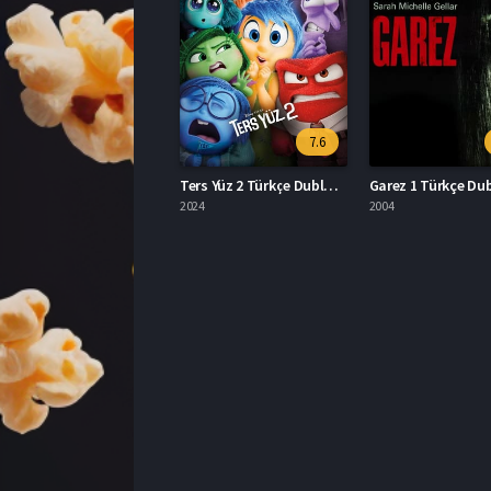
7.6
Ters Yüz 2 Türkçe Dublaj İzle
Garez 1 Türkçe Dubl
2024
2004