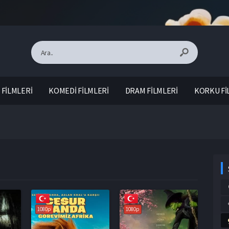
FİLMLERİ
KOMEDİ FİLMLERİ
DRAM FİLMLERİ
KORKU Fİ
1080p
1080p