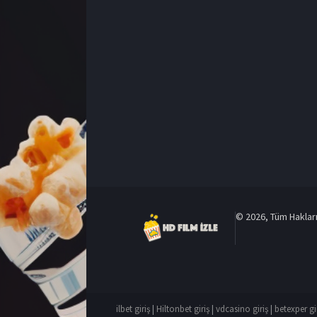
© 2026, Tüm Hakları 
ilbet giriş
|
Hiltonbet giriş
|
vdcasino giriş
|
betexper gi