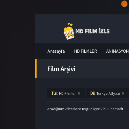
Anasayfa
HD FİLMLER
ANİMASYON 
Film Arşivi
Tür:
Dil:
HD Filmler
Türkçe Altyazı
Aradığınız kriterlere uygun içerik bulunamadı.