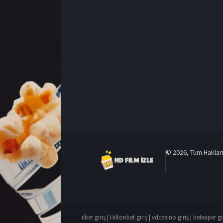
© 2026, Tüm Hakları 
ilbet giriş
|
Hiltonbet giriş
|
vdcasino giriş
|
betexper gi