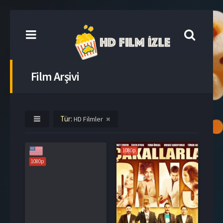
Film Arşivi
Tür:
HD Filmler
1080p
1080p