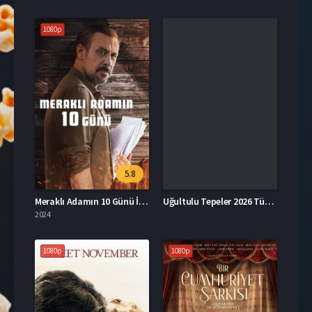
1080p
5.8
Meraklı Adamın 10 Günü İzle
Uğultulu Tepeler 2026 Türkçe Dublaj İzle
2024
1080p
1080p