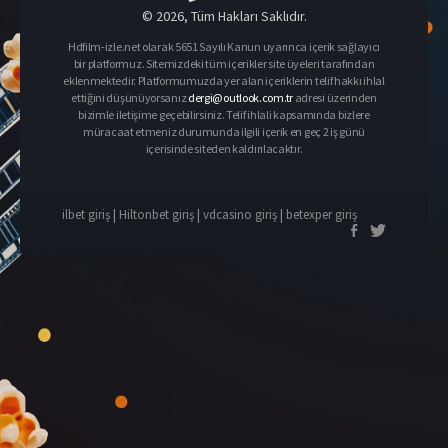
© 2026, Tüm Hakları Saklıdır.
Hdfilm-izle.net olarak 5651 Sayılı Kanun uyarınca içerik sağlayıcı
bir platformuz. Sitemizdeki tüm içerikler site üyeleri tarafından
eklenmektedir. Platformumuzda yer alan içeriklerin telif hakkı ihlal
ettiğini düşünüyorsanız
dergi@outlook.com.tr
adresi üzerinden
bizimle iletişime geçebilirsiniz. Telif ihlali kapsamında bizlere
müracaat etmeniz durumunda ilgili içerik en geç 2 iş günü
içerisinde siteden kaldırılacaktır.
ilbet giriş
|
Hiltonbet giriş
|
vdcasino giriş
|
betexper giriş