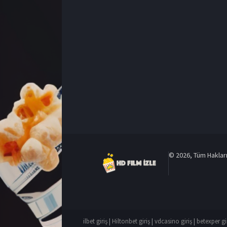
© 2026, Tüm Hakları 
ilbet giriş
|
Hiltonbet giriş
|
vdcasino giriş
|
betexper gi