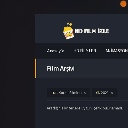
Anasayfa
HD FİLMLER
ANİMASYON 
Film Arşivi
Tür:
Yıl:
Korku Filmleri
2021
Aradığınız kriterlere uygun içerik bulunamadı.