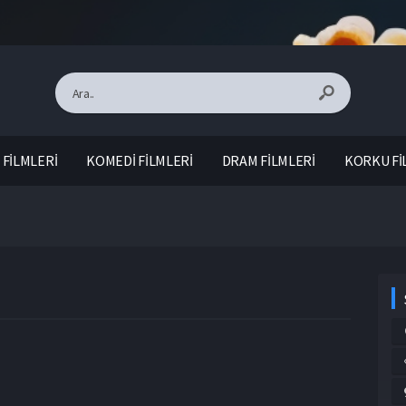
FİLMLERİ
KOMEDİ FİLMLERİ
DRAM FİLMLERİ
KORKU Fİ