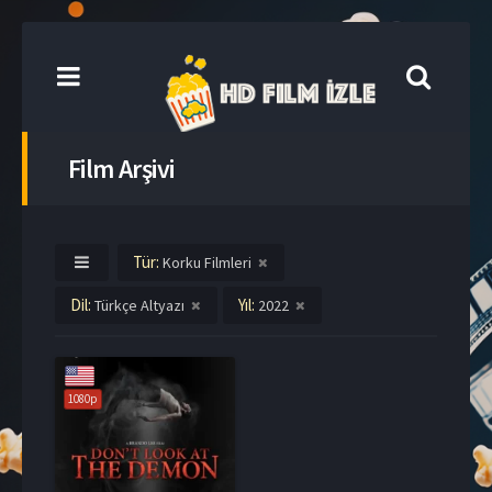
Film Arşivi
Tür:
Korku Filmleri
Dil:
Yıl:
Türkçe Altyazı
2022
1080p