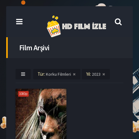
Film Arşivi
Tür:
Yıl:
Korku Filmleri
2023
1080p