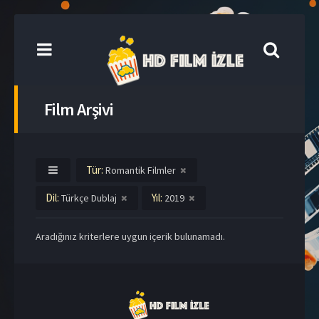
Film Arşivi
Tür:
Romantik Filmler
Dil:
Yıl:
Türkçe Dublaj
2019
Aradığınız kriterlere uygun içerik bulunamadı.