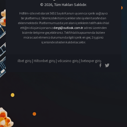
© 2026, Tüm Hakları Saklıdır.
Hdfilm-izle.net olarak 5651 Sayılı Kanun uyarınca içerik sağlayıcı
bir platformuz. Sitemizdeki tüm içerikler site üyeleri tarafından
eklenmektedir. Platformumuzda yer alan içeriklerin telif hakkı ihlal
ettiğini düşünüyorsanız
dergi@outlook.com.tr
adresi üzerinden
bizimle iletişime geçebilirsiniz. Telif ihlali kapsamında bizlere
müracaat etmeniz durumunda ilgili içerik en geç 2 iş günü
içerisinde siteden kaldırılacaktır.
ilbet giriş
|
Hiltonbet giriş
|
vdcasino giriş
|
betexper giriş