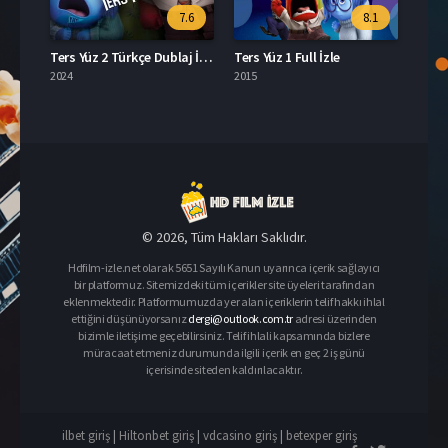
7.6
8.1
Ters Yüz 2 Türkçe Dublaj İzle
Ters Yüz 1 Full İzle
2024
2015
© 2026, Tüm Hakları Saklıdır.
Hdfilm-izle.net olarak 5651 Sayılı Kanun uyarınca içerik sağlayıcı
bir platformuz. Sitemizdeki tüm içerikler site üyeleri tarafından
eklenmektedir. Platformumuzda yer alan içeriklerin telif hakkı ihlal
ettiğini düşünüyorsanız
dergi@outlook.com.tr
adresi üzerinden
bizimle iletişime geçebilirsiniz. Telif ihlali kapsamında bizlere
müracaat etmeniz durumunda ilgili içerik en geç 2 iş günü
içerisinde siteden kaldırılacaktır.
ilbet giriş
|
Hiltonbet giriş
|
vdcasino giriş
|
betexper giriş