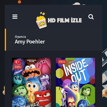
Oyuncu
Amy Poehler
1080p
1080p