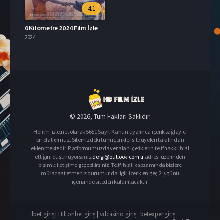
4.1
0 Kilometre 2024 Film İzle
2024
© 2026, Tüm Hakları Saklıdır.
Hdfilm-izle.net olarak 5651 Sayılı Kanun uyarınca içerik sağlayıcı
bir platformuz. Sitemizdeki tüm içerikler site üyeleri tarafından
eklenmektedir. Platformumuzda yer alan içeriklerin telif hakkı ihlal
ettiğini düşünüyorsanız
dergi@outlook.com.tr
adresi üzerinden
bizimle iletişime geçebilirsiniz. Telif ihlali kapsamında bizlere
müracaat etmeniz durumunda ilgili içerik en geç 2 iş günü
içerisinde siteden kaldırılacaktır.
ilbet giriş
|
Hiltonbet giriş
|
vdcasino giriş
|
betexper giriş