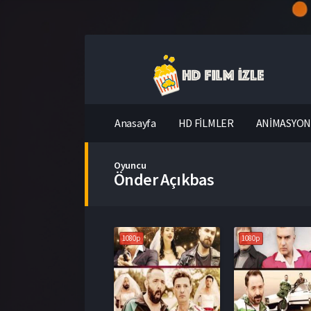
Anasayfa
HD FİLMLER
ANİMASYON 
Oyuncu
Önder Açıkbas
1080p
1080p