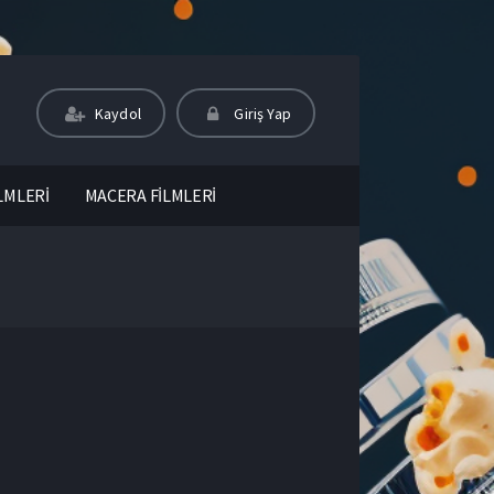
Kaydol
Giriş Yap
LMLERİ
MACERA FİLMLERİ