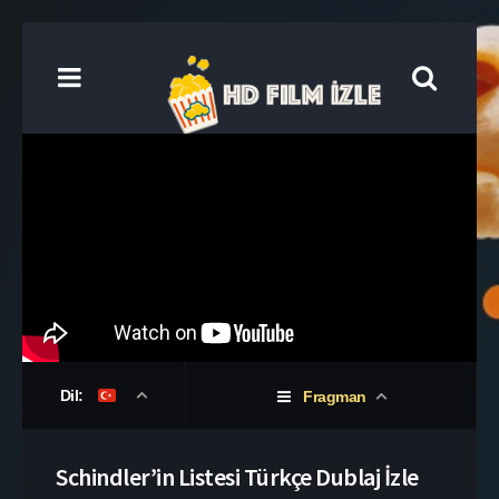
Dil:
Fragman
Schindler’in Listesi Türkçe Dublaj İzle