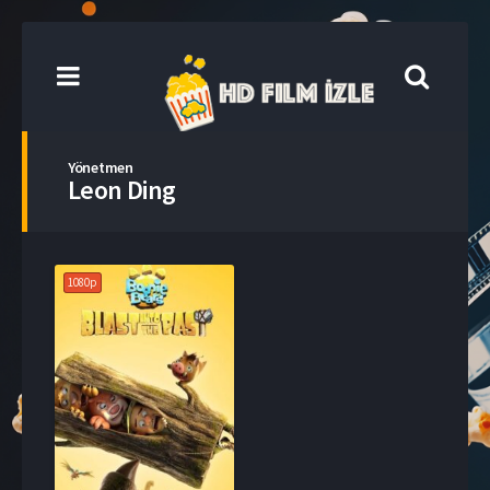
Yönetmen
Leon Ding
1080p