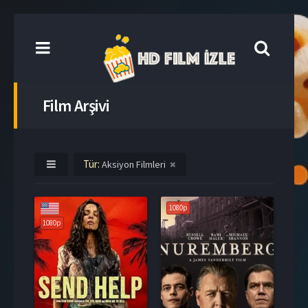
Film Arşivi
Tür:
Aksiyon Filmleri
1080p
1080p