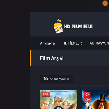
Anasayfa
HD FİLMLER
ANİMASYON 
Film Arşivi
Tür:
Animasyon
1080p
1080p