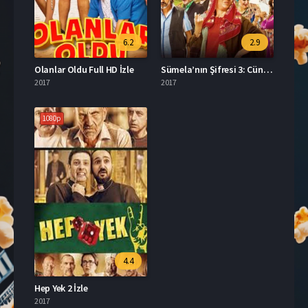
6.2
2.9
Olanlar Oldu Full HD İzle
Sümela’nın Şifresi 3: Cünyor Temel Full HD İzle
2017
2017
1080p
4.4
Hep Yek 2 İzle
2017