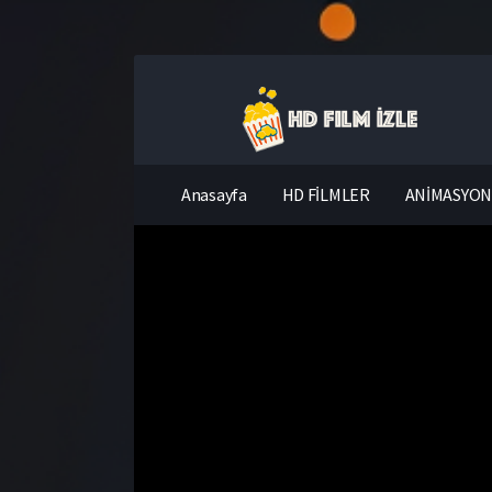
Anasayfa
HD FİLMLER
ANİMASYON 