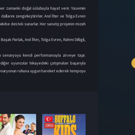
 her zamanki doğal üslubuyla hayat verir. Yasemin
llarını zenginleştirirler. Anıl İlter ve Tolga Evren
 ekibe destek sunarlar. Her sanatçı projenin mizah
şak Parlak, Anıl İlter, Tolga Evren, Rahmi Dilligil,
ğı senaryoyu kendi performansıyla zirveye taşır.
 diğer oyuncular hikayedeki çatışmaları başarıyla
sim senaryonun ruhuna uygun hareket ederek tempoyu
1080p