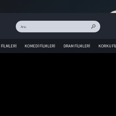
FİLMLERİ
KOMEDİ FİLMLERİ
DRAM FİLMLERİ
KORKU Fİ