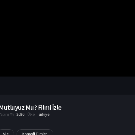
Mutluyuz Mu? Filmi İzle
Yapım Yılı
2026
Ülke
Türkiye
Aile
Komedi Filmleri