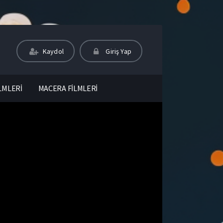
Kaydol
Giriş Yap
LMLERİ
MACERA FİLMLERİ