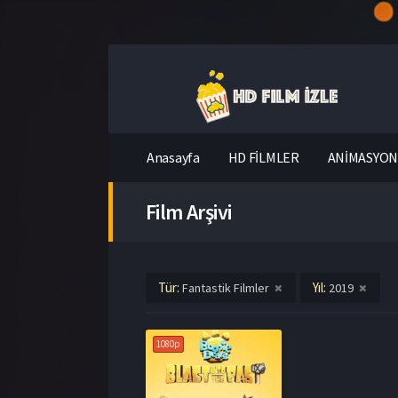
Anasayfa
HD FİLMLER
ANİMASYON 
Film Arşivi
Tür:
Yıl:
Fantastik Filmler
2019
1080p