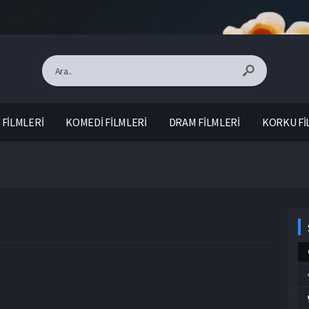
FİLMLERİ
KOMEDİ FİLMLERİ
DRAM FİLMLERİ
KORKU Fİ