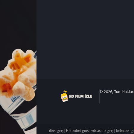
© 2026, Tüm Hakları 
ilbet giriş
|
Hiltonbet giriş
|
vdcasino giriş
|
betexper gi