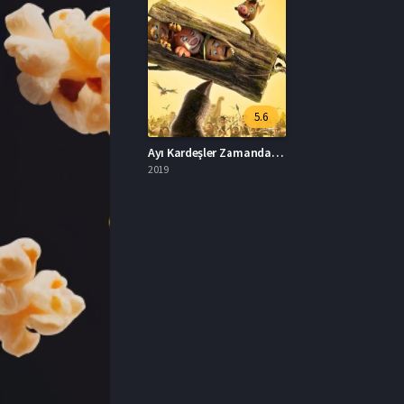
5.6
Ayı Kardeşler Zamanda Yolculuk Full İzle
2019