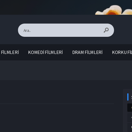
FİLMLERİ
KOMEDİ FİLMLERİ
DRAM FİLMLERİ
KORKU Fİ