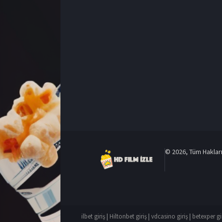
© 2026, Tüm Hakları 
ilbet giriş
|
Hiltonbet giriş
|
vdcasino giriş
|
betexper gi