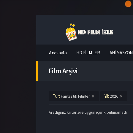
Anasayfa
HD FİLMLER
ANİMASYON 
Film Arşivi
Tür:
Yıl:
Fantastik Filmler
2026
Aradığınız kriterlere uygun içerik bulunamadı.