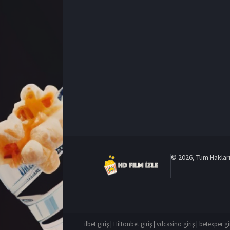
© 2026, Tüm Hakları 
ilbet giriş
|
Hiltonbet giriş
|
vdcasino giriş
|
betexper gi