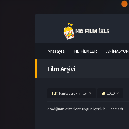
Anasayfa
HD FİLMLER
ANİMASYON 
Film Arşivi
Tür:
Yıl:
Fantastik Filmler
2020
Aradığınız kriterlere uygun içerik bulunamadı.