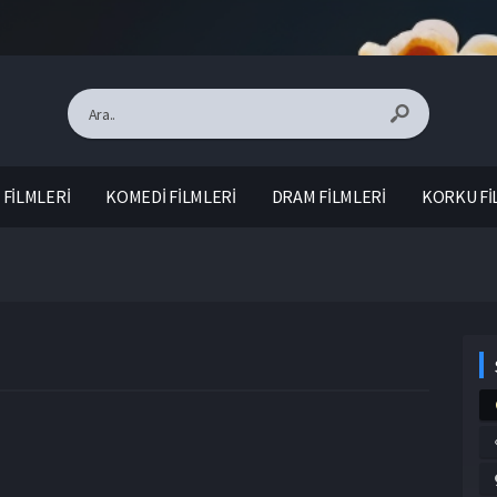
FİLMLERİ
KOMEDİ FİLMLERİ
DRAM FİLMLERİ
KORKU Fİ